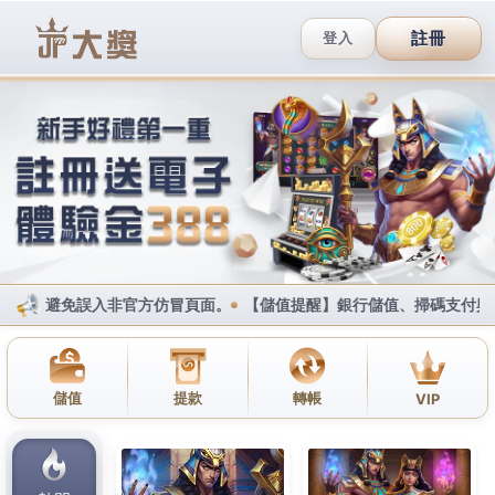
合法娛樂城首選｜註冊TU娛樂
城就送體驗金369，立即領取更
多獎勵